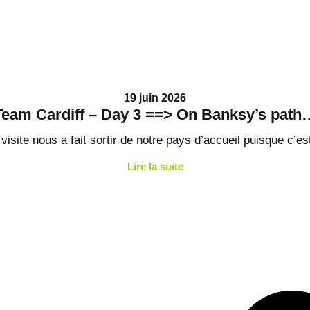
19 juin 2026
Team Cardiff – Day 3 ==> On Banksy’s path
isite nous a fait sortir de notre pays d’accueil puisque c’est d
Lire la suite