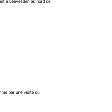
’est à Leavesden au nord de
mme par une visite du