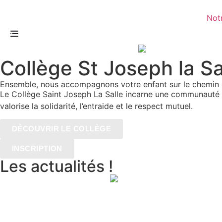
Not
Collège St Joseph la S
Ensemble, nous accompagnons votre enfant sur le chemin 
Le Collège Saint Joseph La Salle incarne une communauté é
valorise la solidarité, l’entraide et le respect mutuel.
DÉCOUVRIR LE COLLÈGE
INSCRIPTION
Les actualités
!