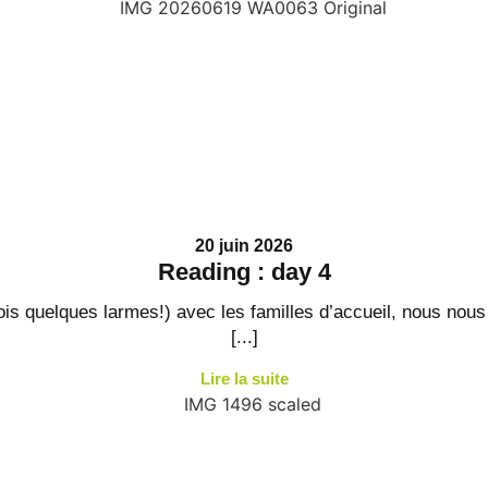
20 juin 2026
Reading : day 4
fois quelques larmes!) avec les familles d’accueil, nous no
[...]
Lire la suite