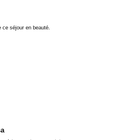
e ce séjour en beauté.
sa