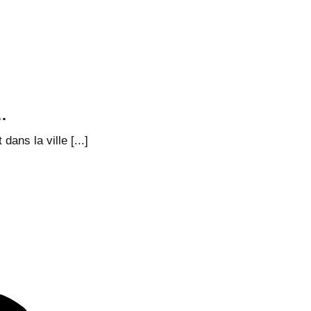
…
ans la ville [...]