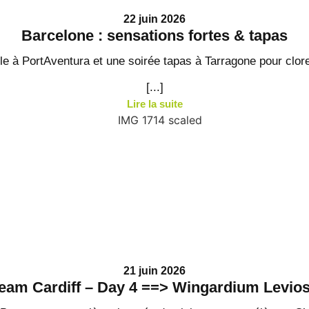
22 juin 2026
Barcelone : sensations fortes & tapas
e à PortAventura et une soirée tapas à Tarragone pour clor
[...]
Lire la suite
21 juin 2026
eam Cardiff – Day 4 ==> Wingardium Levio