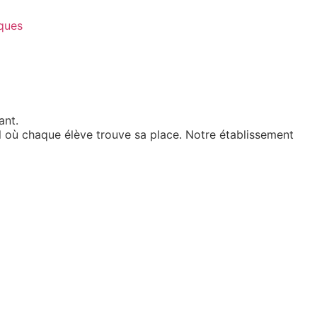
iques
ant
.
l où chaque élève trouve sa place. Notre établissement