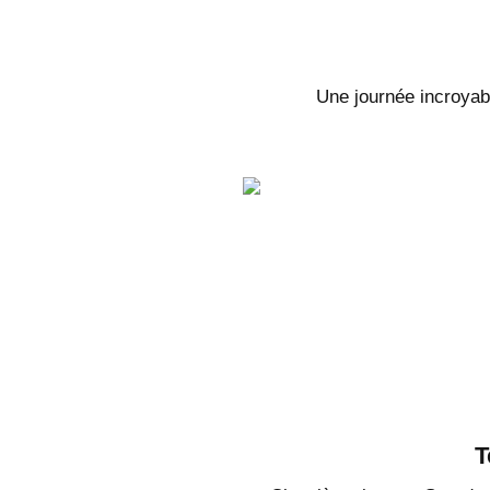
Une journée incroyabl
T