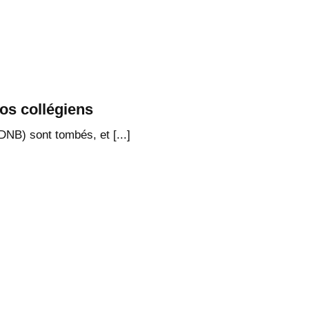
os collégiens
DNB) sont tombés, et [...]