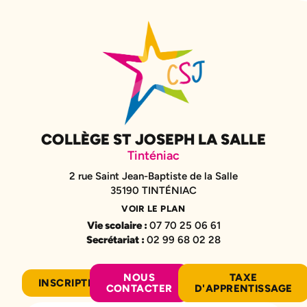
COLLÈGE ST JOSEPH LA SALLE
Tinténiac
2 rue Saint Jean-Baptiste de la Salle
35190 TINTÉNIAC
VOIR LE PLAN
Vie scolaire :
07 70 25 06 61
Secrétariat :
02 99 68 02 28
NOUS
TAXE
INSCRIPTION
CONTACTER
D'APPRENTISSAGE