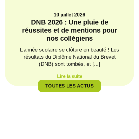
10 juillet 2026
DNB 2026 : Une pluie de
Ba
réussites et de mentions pour
nos collégiens
Une
une 
L’année scolaire se clôture en beauté ! Les
résultats du Diplôme National du Brevet
(DNB) sont tombés, et [...]
Lire la suite
TOUTES LES ACTUS