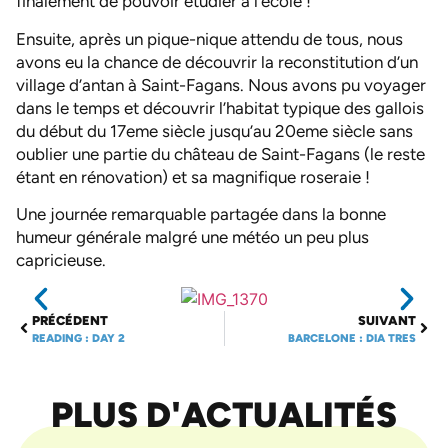
finalement de pouvoir étudier à l’école !
Ensuite, après un pique-nique attendu de tous, nous
avons eu la chance de découvrir la reconstitution d’un
village d’antan à Saint-Fagans. Nous avons pu voyager
dans le temps et découvrir l’habitat typique des gallois
du début du 17eme siècle jusqu’au 20eme siècle sans
oublier une partie du château de Saint-Fagans (le reste
étant en rénovation) et sa magnifique roseraie !
Une journée remarquable partagée dans la bonne
humeur générale malgré une météo un peu plus
capricieuse.
PRÉCÉDENT
SUIVANT
READING : DAY 2
BARCELONE : DIA TRES
PLUS D'ACTUALITÉS