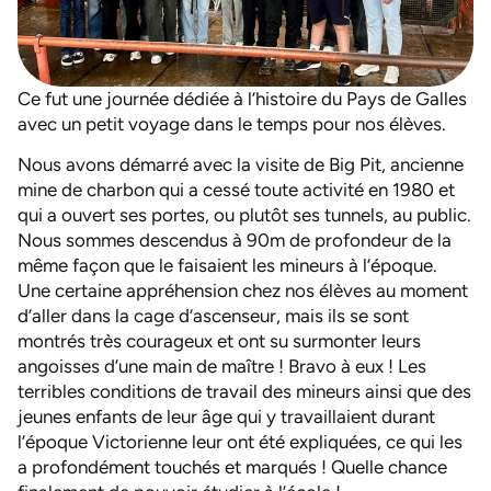
Ce fut une journée dédiée à l’histoire du Pays de Galles
avec un petit voyage dans le temps pour nos élèves.
Nous avons démarré avec la visite de Big Pit, ancienne
mine de charbon qui a cessé toute activité en 1980 et
qui a ouvert ses portes, ou plutôt ses tunnels, au public.
Nous sommes descendus à 90m de profondeur de la
même façon que le faisaient les mineurs à l’époque.
Une certaine appréhension chez nos élèves au moment
d’aller dans la cage d’ascenseur, mais ils se sont
montrés très courageux et ont su surmonter leurs
angoisses d’une main de maître ! Bravo à eux ! Les
terribles conditions de travail des mineurs ainsi que des
jeunes enfants de leur âge qui y travaillaient durant
l’époque Victorienne leur ont été expliquées, ce qui les
a profondément touchés et marqués ! Quelle chance