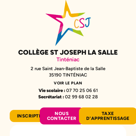
COLLÈGE ST JOSEPH LA SALLE
Tinténiac
2 rue Saint Jean-Baptiste de la Salle
35190 TINTÉNIAC
VOIR LE PLAN
Vie scolaire :
07 70 25 06 61
Secrétariat :
02 99 68 02 28
NOUS
TAXE
INSCRIPTION
CONTACTER
D'APPRENTISSAGE