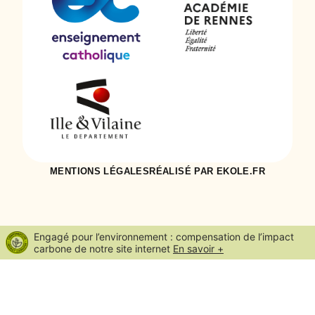
MENTIONS LÉGALES
RÉALISÉ PAR EKOLE.FR
Engagé pour l’environnement : compensation de l’impact
carbone de notre site internet
En savoir +