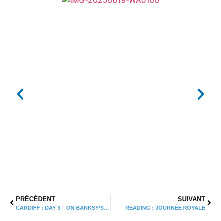
PRÉCÉDENT
SUIVANT
CARDIFF : DAY 3 – ON BANKSY’S PATH…
READING : JOURNÉE ROYALE