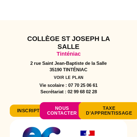
COLLÈGE ST JOSEPH LA
SALLE
Tinténiac
2 rue Saint Jean-Baptiste de la Salle
35190 TINTÉNIAC
VOIR LE PLAN
Vie scolaire :
07 70 25 06 61
Secrétariat :
02 99 68 02 28
NOUS
TAXE
INSCRIPTION
CONTACTER
D'APPRENTISSAGE