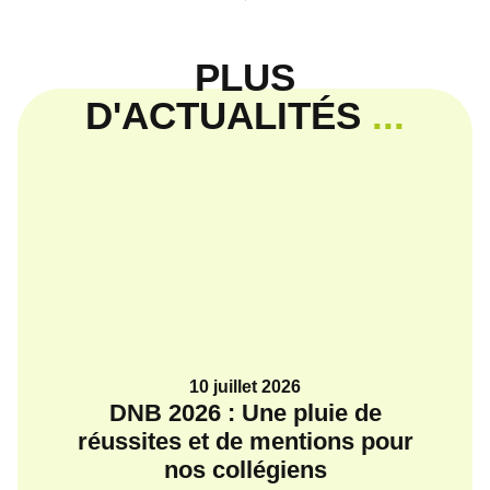
PLUS
D'ACTUALITÉS
...
10 juillet 2026
DNB 2026 : Une pluie de
Ba
réussites et de mentions pour
nos collégiens
Une