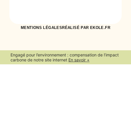
MENTIONS LÉGALES
RÉALISÉ PAR EKOLE.FR
Engagé pour l’environnement : compensation de l’impact
carbone de notre site internet
En savoir +