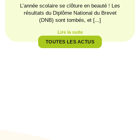
une 
L’année scolaire se clôture en beauté ! Les
résultats du Diplôme National du Brevet
(DNB) sont tombés, et [...]
Lire la suite
TOUTES LES ACTUS